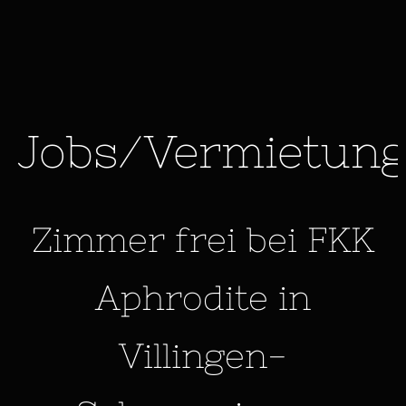
Jobs/Vermietun
Zimmer frei bei FKK
Aphrodite in
Villingen-